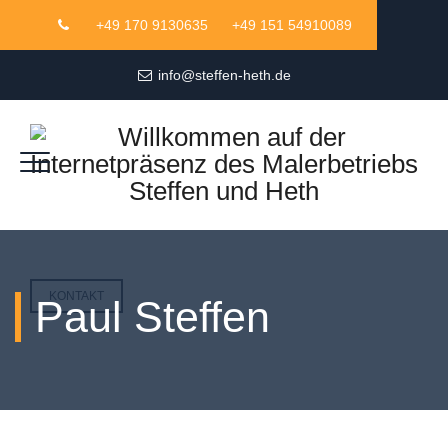
+49 170 9130635
+49 151 54910089
info@steffen-heth.de
KONTAKT
Paul Steffen