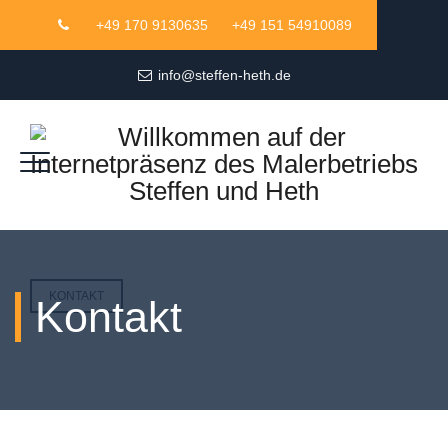
+49 170 9130635
+49 151 54910089
info@steffen-heth.de
KONTAKT
Kontakt